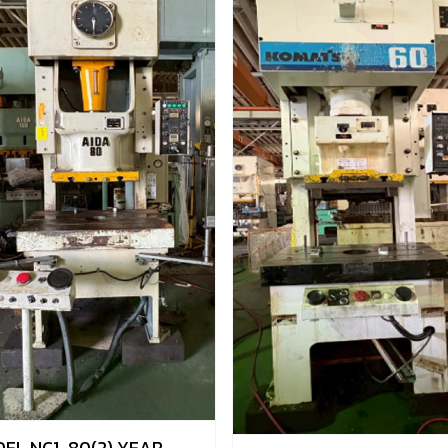
EL NC1-80(2) YEAR