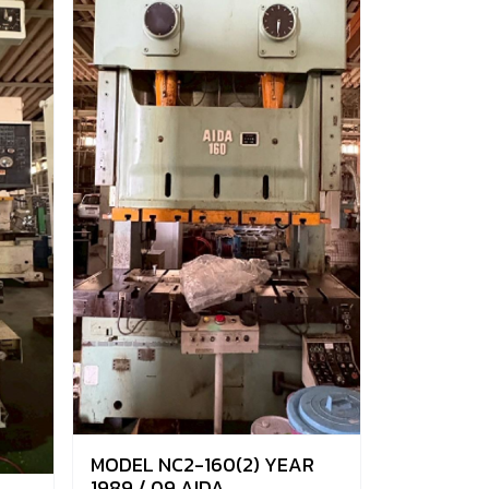
MODEL NC2-160(2) YEAR
1989 / 09 AIDA