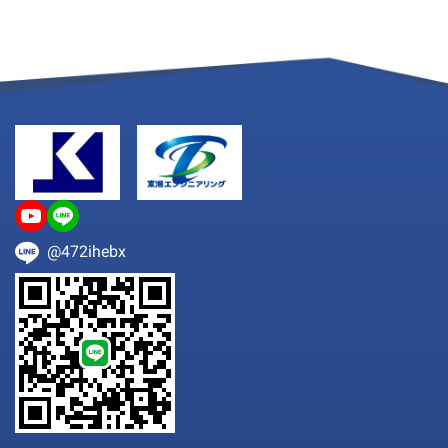
@472ihebx