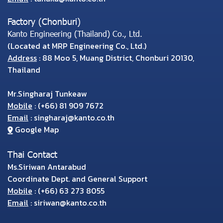
Factory (Chonburi)
Kanto Engineering (Thailand) Co., Ltd.
(Located at MRP Engineering Co., Ltd.)
Address
: 88 Moo 5, Muang District, Chonburi 20130,
Thailand
Mr.Singharaj Tunkeaw
Mobile
:
(+66) 81 909 7672
Email
:
singharaj@kanto.co.th
Google Map
Thai Contact
Ms.Siriwan Antarabud
Coordinate Dept. and General Support
Mobile
:
(+66) 63 273 8055
Email
:
siriwan@kanto.co.th